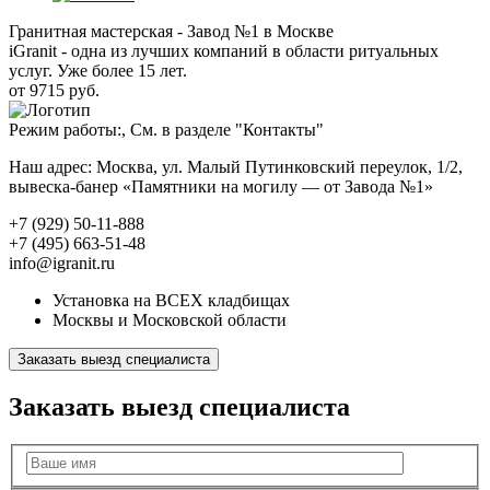
Гранитная мастерская - Завод №1 в Москве
iGranit - одна из лучших компаний в области ритуальных
услуг. Уже более 15 лет.
от 9715 руб.
Режим работы:, См. в разделе "Контакты"
Наш адрес: Москва, ул. Малый Путинковский переулок, 1/2,
вывеска-банер «Памятники на могилу — от Завода №1»
+7 (929) 50-11-888
+7 (495) 663-51-48
info@igranit.ru
Установка на ВСЕХ кладбищах
Москвы и Московской области
Заказать выезд специалиста
Заказать выезд специалиста