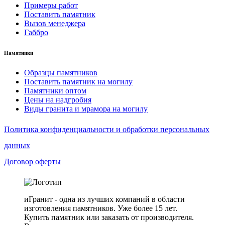
Примеры работ
Поставить памятник
Вызов менеджера
Габбро
Памятники
Образцы памятников
Поставить памятник на могилу
Памятники оптом
Цены на надгробия
Виды гранита и мрамора на могилу
Политика конфиденциальности и обработки персональных
данных
Договор оферты
иГранит - одна из лучших компаний в области
изготовления памятников. Уже более 15 лет.
Купить памятник или заказать от производителя.