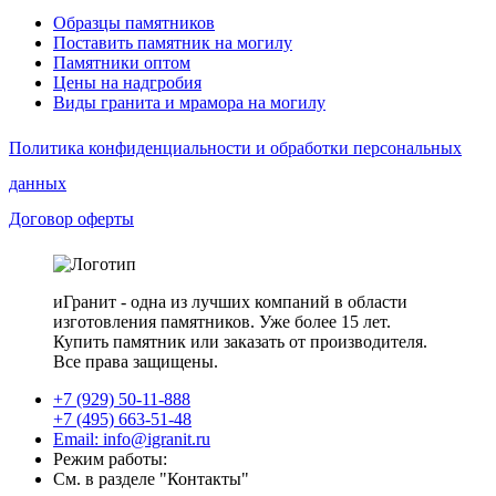
Образцы памятников
Поставить памятник на могилу
Памятники оптом
Цены на надгробия
Виды гранита и мрамора на могилу
Политика конфиденциальности и обработки персональных
данных
Договор оферты
иГранит - одна из лучших компаний в области
изготовления памятников. Уже более 15 лет.
Купить памятник или заказать от производителя.
Все права защищены.
+7 (929) 50-11-888
+7 (495) 663-51-48
Email: info@igranit.ru
Режим работы:
См. в разделе "Контакты"