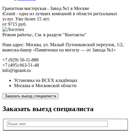
Гранитная мастерская - Завод №1 в Москве
iGranit - одна из лучших компаний в области ритуальных
услуг. Уже более 15 лет.
от 9715 руб.
Режим работы:, См. в разделе "Контакты"
Наш адрес: Москва, ул. Малый Путинковский переулок, 1/2,
вывеска-банер «Памятники на могилу — от Завода №1»
+7 (929) 50-11-888
+7 (495) 663-51-48
info@igranit.ru
Установка на ВСЕХ кладбищах
Москвы и Московской области
Заказать выезд специалиста
Заказать выезд специалиста