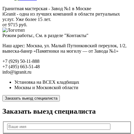
Гранитная мастерская - Завод №1 в Москве
iGranit - одна из лучших компаний в области ритуальных
услуг. Уже более 15 лет.
от 9715 руб.
Режим работы:, См. в разделе "Контакты"
Наш адрес: Москва, ул. Малый Путинковский переулок, 1/2,
вывеска-банер «Памятники на могилу — от Завода №1»
+7 (929) 50-11-888
+7 (495) 663-51-48
info@igranit.ru
Установка на ВСЕХ кладбищах
Москвы и Московской области
Заказать выезд специалиста
Заказать выезд специалиста