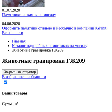
01.07.2020
Памятники из камня на могилу
04.06.2020
Оформить памятник стильно и необычно в компании iGranit
Все новости
Главная
Каталог надгробных памятников на могилу
Животные гравировка ГЖ209
Животные гравировка ГЖ209
Закрыть конструктор
В избранное
в избранном
Ваши товары
Сумма:
₽