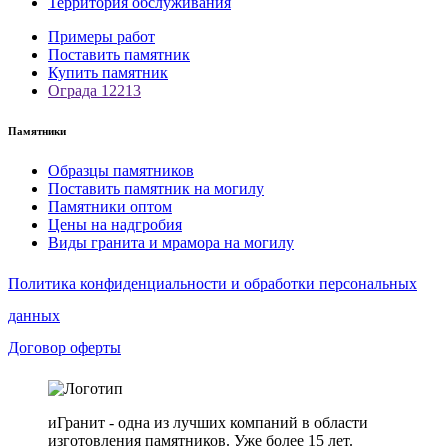
Территория обслуживания
Примеры работ
Поставить памятник
Купить памятник
Ограда 12213
Памятники
Образцы памятников
Поставить памятник на могилу
Памятники оптом
Цены на надгробия
Виды гранита и мрамора на могилу
Политика конфиденциальности и обработки персональных
данных
Договор оферты
иГранит - одна из лучших компаний в области
изготовления памятников. Уже более 15 лет.