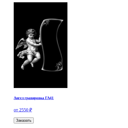
Ангел гравировка ГА41
от 2550 ₽
Заказать