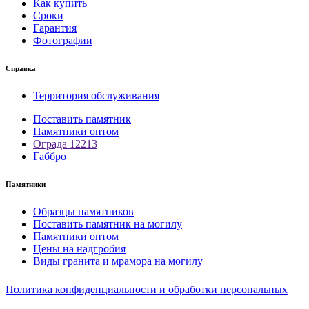
Как купить
Сроки
Гарантия
Фотографии
Справка
Территория обслуживания
Поставить памятник
Памятники оптом
Ограда 12213
Габбро
Памятники
Образцы памятников
Поставить памятник на могилу
Памятники оптом
Цены на надгробия
Виды гранита и мрамора на могилу
Политика конфиденциальности и обработки персональных