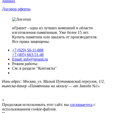
данных
Договор оферты
иГранит - одна из лучших компаний в области
изготовления памятников. Уже более 15 лет.
Купить памятник или заказать от производителя.
Все права защищены.
+7 (929) 50-11-888
+7 (495) 663-51-48
Email: info@igranit.ru
Режим работы:
См. в разделе "Контакты"
Наш адрес: Москва, ул. Малый Путинковский переулок, 1/2,
вывеска-банер «Памятники на могилу — от Завода №1»
×
Продолжая использовать этот сайт, вы
соглашаетесь
с
использованием cookie-файлов.