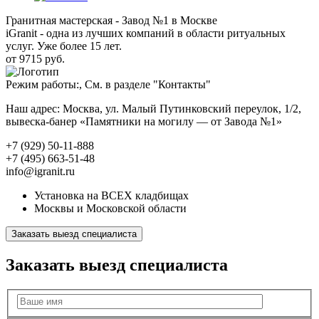
Гранитная мастерская - Завод №1 в Москве
iGranit - одна из лучших компаний в области ритуальных
услуг. Уже более 15 лет.
от 9715 руб.
Режим работы:, См. в разделе "Контакты"
Наш адрес: Москва, ул. Малый Путинковский переулок, 1/2,
вывеска-банер «Памятники на могилу — от Завода №1»
+7 (929) 50-11-888
+7 (495) 663-51-48
info@igranit.ru
Установка на ВСЕХ кладбищах
Москвы и Московской области
Заказать выезд специалиста
Заказать выезд специалиста