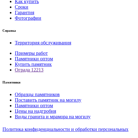
Как купить
Сроки
Гарантия
Фотографии
Справка
Территория обслуживания
Примеры работ
Памятники оптом
Купить памятник
Ограда 12213
Памятники
Образцы памятников
Поставить памятник на могилу
Памятники оптом
Цены на надгробия
Виды гранита и мрамора на могилу
Политика конфиденциальности и обработки персональных