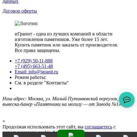
данных
Договор оферты
иГранит - одна из лучших компаний в области
изготовления памятников. Уже более 15 лет.
Купить памятник или заказать от производителя.
Все права защищены.
+7 (929) 50-11-888
+7 (495) 663-51-48
Email: info@igranit.ru
Режим работы:
См. в разделе "Контакты"
Наш адрес: Москва, ул. Малый Путинковский переулок, 1/2,
вывеска-банер «Памятники на могилу — от Завода №1»
×
Продолжая использовать этот сайт, вы
соглашаетесь
с
использованием cookie-файлов.