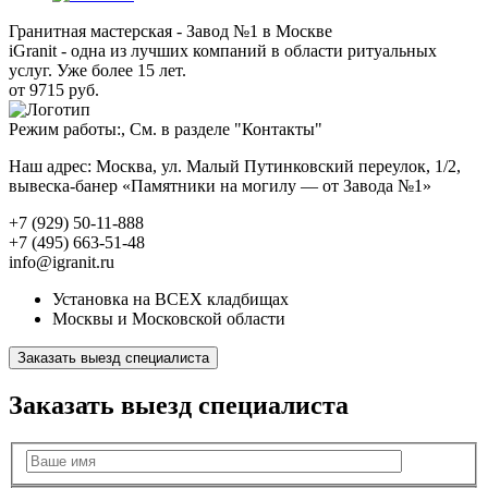
Гранитная мастерская - Завод №1 в Москве
iGranit - одна из лучших компаний в области ритуальных
услуг. Уже более 15 лет.
от 9715 руб.
Режим работы:, См. в разделе "Контакты"
Наш адрес: Москва, ул. Малый Путинковский переулок, 1/2,
вывеска-банер «Памятники на могилу — от Завода №1»
+7 (929) 50-11-888
+7 (495) 663-51-48
info@igranit.ru
Установка на ВСЕХ кладбищах
Москвы и Московской области
Заказать выезд специалиста
Заказать выезд специалиста