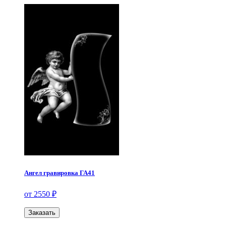
Ангел гравировка ГА41
от 2550 ₽
Заказать