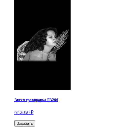
Ангел гравировка ГА206
от 2050 ₽
Заказать