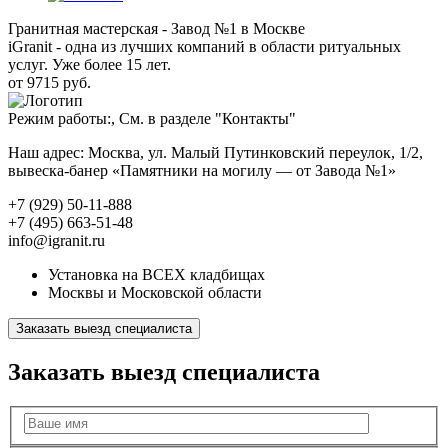
Гранитная мастерская - Завод №1 в Москве
iGranit - одна из лучших компаний в области ритуальных
услуг. Уже более 15 лет.
от 9715 руб.
Режим работы:, См. в разделе "Контакты"
Наш адрес: Москва, ул. Малый Путинковский переулок, 1/2,
вывеска-банер «Памятники на могилу — от Завода №1»
+7 (929) 50-11-888
+7 (495) 663-51-48
info@igranit.ru
Установка на ВСЕХ кладбищах
Москвы и Московской области
Заказать выезд специалиста
Заказать выезд специалиста