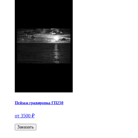
Пейзаж гравировка ГП250
от 3500 ₽
Заказать