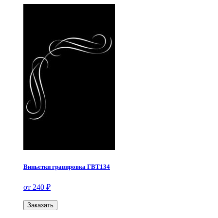
Виньетки гравировка ГВТ134
от 240 ₽
Заказать