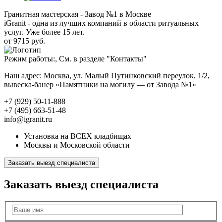
Гранитная мастерская - Завод №1 в Москве
iGranit - одна из лучших компаний в области ритуальных
услуг. Уже более 15 лет.
от 9715 руб.
Режим работы:, См. в разделе "Контакты"
Наш адрес: Москва, ул. Малый Путинковский переулок, 1/2,
вывеска-банер «Памятники на могилу — от Завода №1»
+7 (929) 50-11-888
+7 (495) 663-51-48
info@igranit.ru
Установка на ВСЕХ кладбищах
Москвы и Московской области
Заказать выезд специалиста
Заказать выезд специалиста