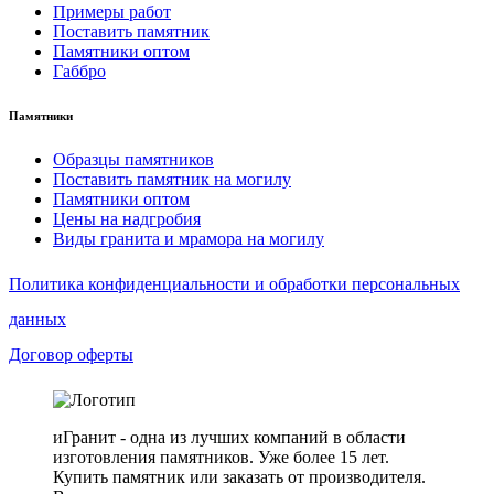
Примеры работ
Поставить памятник
Памятники оптом
Габбро
Памятники
Образцы памятников
Поставить памятник на могилу
Памятники оптом
Цены на надгробия
Виды гранита и мрамора на могилу
Политика конфиденциальности и обработки персональных
данных
Договор оферты
иГранит - одна из лучших компаний в области
изготовления памятников. Уже более 15 лет.
Купить памятник или заказать от производителя.