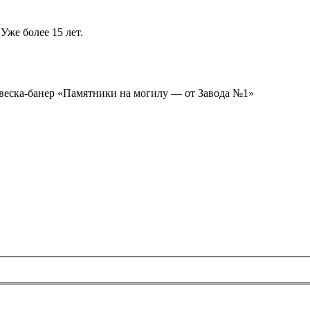
Уже более 15 лет.
ывеска-банер «Памятники на могилу — от Завода №1»