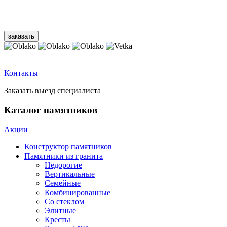
Контакты
Заказать выезд специалиста
Каталог памятников
Акции
Конструктор памятников
Памятники из гранита
Недорогие
Вертикальные
Семейные
Комбинированные
Со стеклом
Элитные
Кресты