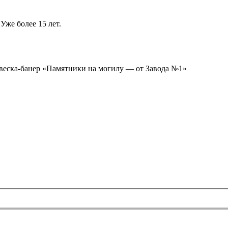
Уже более 15 лет.
ывеска-банер «Памятники на могилу — от Завода №1»