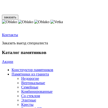
Контакты
Заказать выезд специалиста
Каталог памятников
Акции
Конструктор памятников
Памятники из гранита
Недорогие
Вертикальные
Семейные
Комбинированные
Со стеклом
Элитные
Кресты