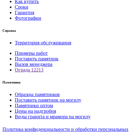
Как купить
Сроки
Гарантия
Фотографии
Справка
Территория обслуживания
Примеры работ
Поставить памятник
Вызов менеджера
Ограда 12213
Памятники
Образцы памятников
Поставить памятник на могилу
Памятники оптом
Цены на надгробия
Виды гранита и мрамора на могилу
Политика конфиденциальности и обработки персональных