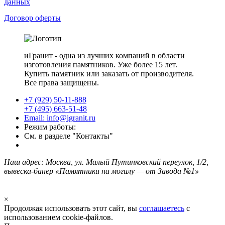
данных
Договор оферты
иГранит - одна из лучших компаний в области
изготовления памятников. Уже более 15 лет.
Купить памятник или заказать от производителя.
Все права защищены.
+7 (929) 50-11-888
+7 (495) 663-51-48
Email: info@igranit.ru
Режим работы:
См. в разделе "Контакты"
Наш адрес: Москва, ул. Малый Путинковский переулок, 1/2,
вывеска-банер «Памятники на могилу — от Завода №1»
×
Продолжая использовать этот сайт, вы
соглашаетесь
с
использованием cookie-файлов.