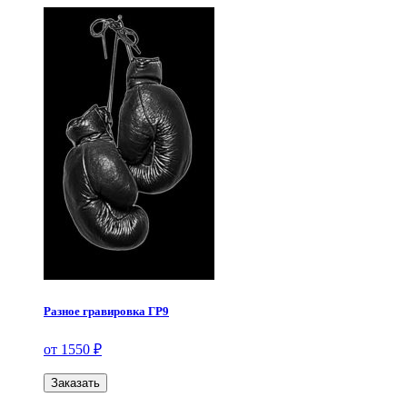
Разное гравировка ГР9
от 1550 ₽
Заказать