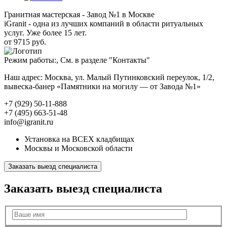
Гранитная мастерская - Завод №1 в Москве
iGranit - одна из лучших компаний в области ритуальных
услуг. Уже более 15 лет.
от 9715 руб.
Режим работы:, См. в разделе "Контакты"
Наш адрес: Москва, ул. Малый Путинковский переулок, 1/2,
вывеска-банер «Памятники на могилу — от Завода №1»
+7 (929) 50-11-888
+7 (495) 663-51-48
info@igranit.ru
Установка на ВСЕХ кладбищах
Москвы и Московской области
Заказать выезд специалиста
Заказать выезд специалиста