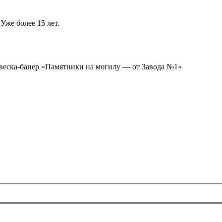
Уже более 15 лет.
ывеска-банер «Памятники на могилу — от Завода №1»