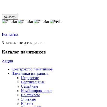
Контакты
Заказать выезд специалиста
Каталог памятников
Акции
Конструктор памятников
Памятники из гранита
Недорогие
Вертикальные
Семейные
Комбинированные
Со стеклом
Элитные
Кресты