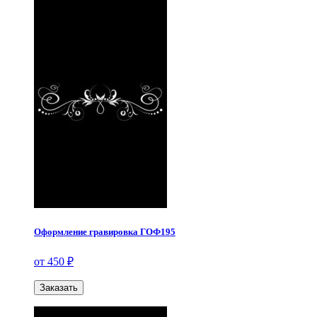
Оформление гравировка ГОФ195
от 450 ₽
Заказать