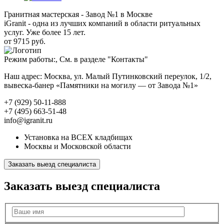
Гранитная мастерская - Завод №1 в Москве
iGranit - одна из лучших компаний в области ритуальных
услуг. Уже более 15 лет.
от 9715 руб.
Режим работы:, См. в разделе "Контакты"
Наш адрес: Москва, ул. Малый Путинковский переулок, 1/2,
вывеска-банер «Памятники на могилу — от Завода №1»
+7 (929) 50-11-888
+7 (495) 663-51-48
info@igranit.ru
Установка на ВСЕХ кладбищах
Москвы и Московской области
Заказать выезд специалиста
Заказать выезд специалиста