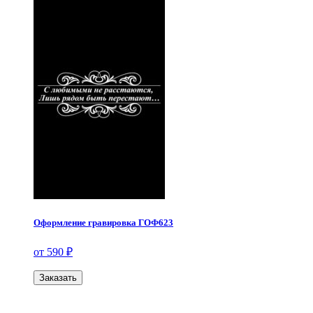
Оформление гравировка ГОФ623
от 590 ₽
Заказать