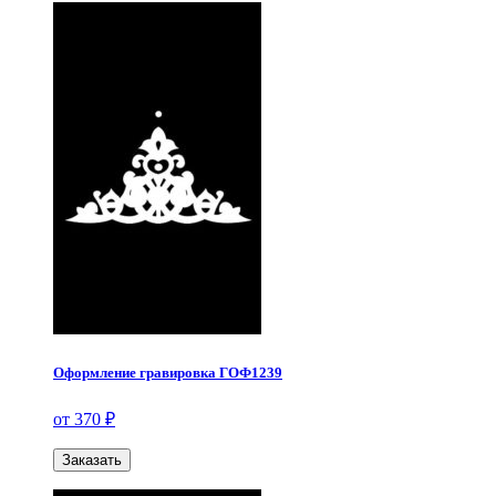
Оформление гравировка ГОФ1239
от 370 ₽
Заказать