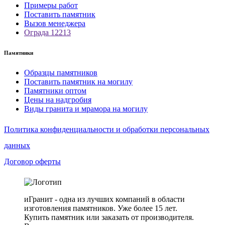
Примеры работ
Поставить памятник
Вызов менеджера
Ограда 12213
Памятники
Образцы памятников
Поставить памятник на могилу
Памятники оптом
Цены на надгробия
Виды гранита и мрамора на могилу
Политика конфиденциальности и обработки персональных
данных
Договор оферты
иГранит - одна из лучших компаний в области
изготовления памятников. Уже более 15 лет.
Купить памятник или заказать от производителя.