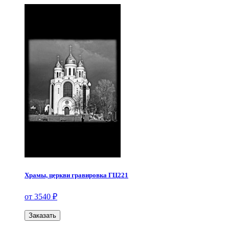
Храмы, церкви гравировка ГЦ221
от 3540 ₽
Заказать