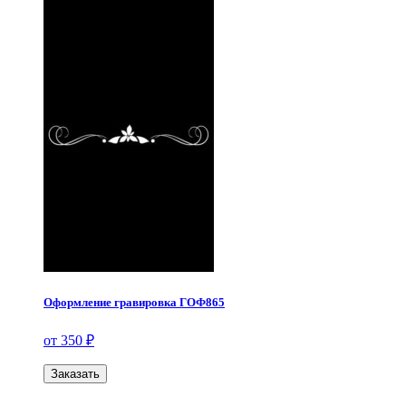
Оформление гравировка ГОФ865
от 350 ₽
Заказать