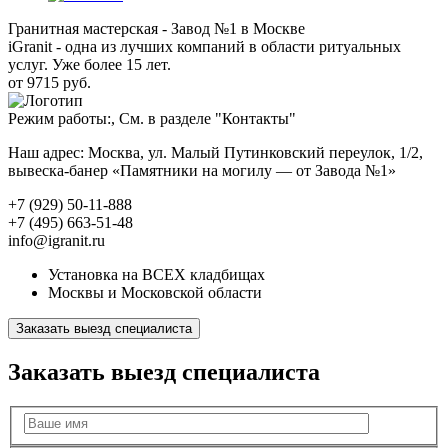
Гранитная мастерская - Завод №1 в Москве
iGranit - одна из лучших компаний в области ритуальных
услуг. Уже более 15 лет.
от 9715 руб.
Режим работы:, См. в разделе "Контакты"
Наш адрес: Москва, ул. Малый Путинковский переулок, 1/2,
вывеска-банер «Памятники на могилу — от Завода №1»
+7 (929) 50-11-888
+7 (495) 663-51-48
info@igranit.ru
Установка на ВСЕХ кладбищах
Москвы и Московской области
Заказать выезд специалиста
Заказать выезд специалиста