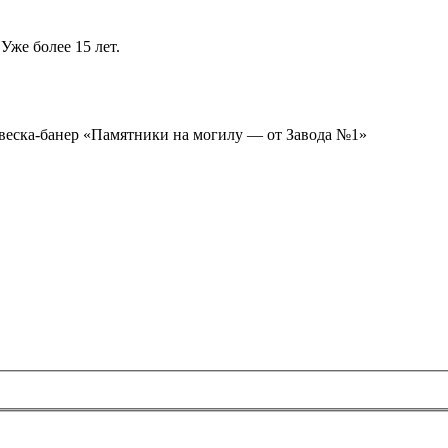
Уже более 15 лет.
ывеска-банер «Памятники на могилу — от Завода №1»