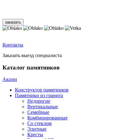
Контакты
Заказать выезд специалиста
Каталог памятников
Акции
Конструктор памятников
Памятники из гранита
Недорогие
Вертикальные
Семейные
Комбинированные
Со стеклом
Элитные
Кресты