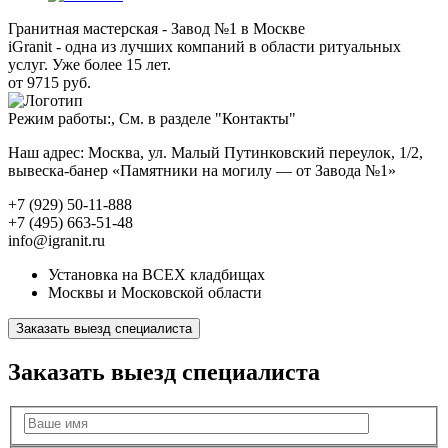
Гранитная мастерская - Завод №1 в Москве
iGranit - одна из лучших компаний в области ритуальных
услуг. Уже более 15 лет.
от 9715 руб.
Режим работы:, См. в разделе "Контакты"
Наш адрес: Москва, ул. Малый Путинковский переулок, 1/2,
вывеска-банер «Памятники на могилу — от Завода №1»
+7 (929) 50-11-888
+7 (495) 663-51-48
info@igranit.ru
Установка на ВСЕХ кладбищах
Москвы и Московской области
Заказать выезд специалиста
Заказать выезд специалиста