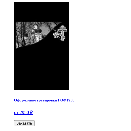
Оформление гравировка ГОФ1950
от 2950 ₽
Заказать