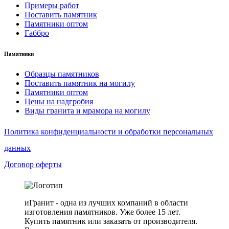
Примеры работ
Поставить памятник
Памятники оптом
Габбро
Памятники
Образцы памятников
Поставить памятник на могилу
Памятники оптом
Цены на надгробия
Виды гранита и мрамора на могилу
Политика конфиденциальности и обработки персональных
данных
Договор оферты
иГранит - одна из лучших компаний в области
изготовления памятников. Уже более 15 лет.
Купить памятник или заказать от производителя.