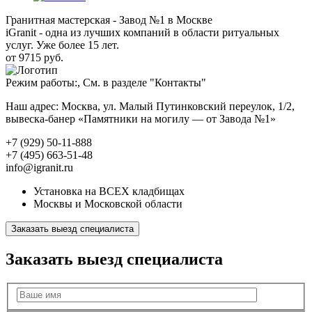
Гранитная мастерская - Завод №1 в Москве
iGranit - одна из лучших компаний в области ритуальных
услуг. Уже более 15 лет.
от 9715 руб.
Режим работы:, См. в разделе "Контакты"
Наш адрес: Москва, ул. Малый Путинковский переулок, 1/2,
вывеска-банер «Памятники на могилу — от Завода №1»
+7 (929) 50-11-888
+7 (495) 663-51-48
info@igranit.ru
Установка на ВСЕХ кладбищах
Москвы и Московской области
Заказать выезд специалиста
Заказать выезд специалиста