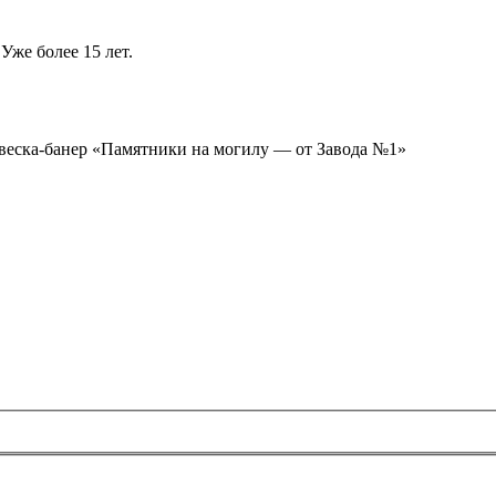
Уже более 15 лет.
ывеска-банер «Памятники на могилу — от Завода №1»