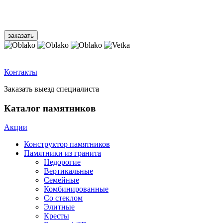
Контакты
Заказать выезд специалиста
Каталог памятников
Акции
Конструктор памятников
Памятники из гранита
Недорогие
Вертикальные
Семейные
Комбинированные
Со стеклом
Элитные
Кресты