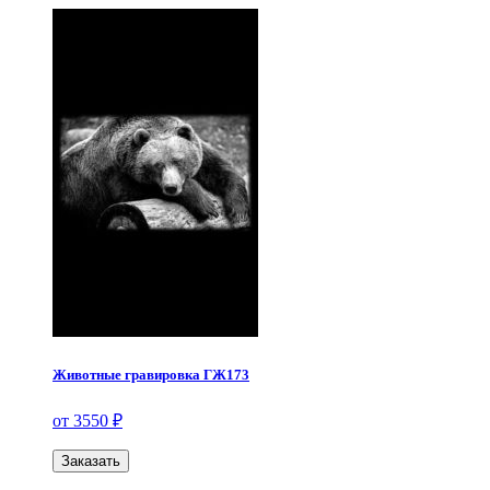
Животные гравировка ГЖ173
от 3550 ₽
Заказать