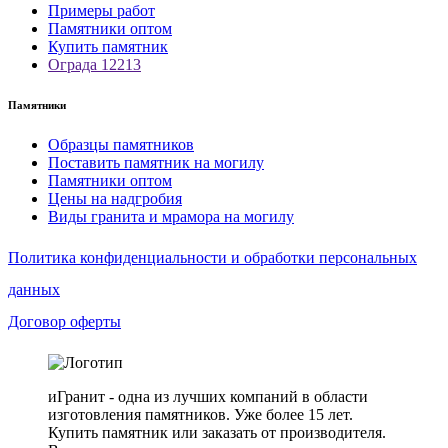
Примеры работ
Памятники оптом
Купить памятник
Ограда 12213
Памятники
Образцы памятников
Поставить памятник на могилу
Памятники оптом
Цены на надгробия
Виды гранита и мрамора на могилу
Политика конфиденциальности и обработки персональных
данных
Договор оферты
иГранит - одна из лучших компаний в области
изготовления памятников. Уже более 15 лет.
Купить памятник или заказать от производителя.