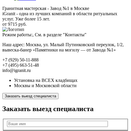
Гранитная мастерская - Завод №1 в Москве
iGranit - одна из лучших компаний в области ритуальных
услуг. Уже более 15 лет.
от 9715 руб.
Режим работы:, См. в разделе "Контакты"
Наш адрес: Москва, ул. Малый Путинковский переулок, 1/2,
вывеска-банер «Памятники на могилу — от Завода №1»
+7 (929) 50-11-888
+7 (495) 663-51-48
info@igranit.ru
Установка на ВСЕХ кладбищах
Москвы и Московской области
Заказать выезд специалиста
Заказать выезд специалиста