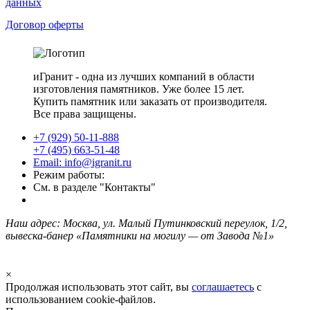
данных
Договор оферты
иГранит - одна из лучших компаний в области
изготовления памятников. Уже более 15 лет.
Купить памятник или заказать от производителя.
Все права защищены.
+7 (929) 50-11-888
+7 (495) 663-51-48
Email: info@igranit.ru
Режим работы:
См. в разделе "Контакты"
Наш адрес: Москва, ул. Малый Путинковский переулок, 1/2,
вывеска-банер «Памятники на могилу — от Завода №1»
×
Продолжая использовать этот сайт, вы
соглашаетесь
с
использованием cookie-файлов.