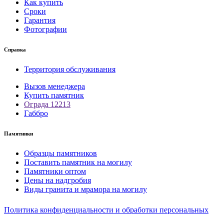
Как купить
Сроки
Гарантия
Фотографии
Справка
Территория обслуживания
Вызов менеджера
Купить памятник
Ограда 12213
Габбро
Памятники
Образцы памятников
Поставить памятник на могилу
Памятники оптом
Цены на надгробия
Виды гранита и мрамора на могилу
Политика конфиденциальности и обработки персональных