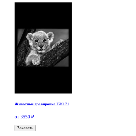
Животные гравировка ГЖ171
от 3550 ₽
Заказать