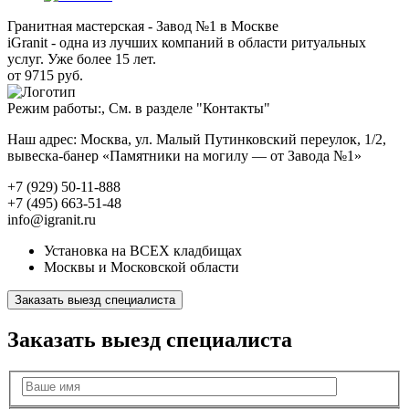
Гранитная мастерская - Завод №1 в Москве
iGranit - одна из лучших компаний в области ритуальных
услуг. Уже более 15 лет.
от 9715 руб.
Режим работы:, См. в разделе "Контакты"
Наш адрес: Москва, ул. Малый Путинковский переулок, 1/2,
вывеска-банер «Памятники на могилу — от Завода №1»
+7 (929) 50-11-888
+7 (495) 663-51-48
info@igranit.ru
Установка на ВСЕХ кладбищах
Москвы и Московской области
Заказать выезд специалиста
Заказать выезд специалиста