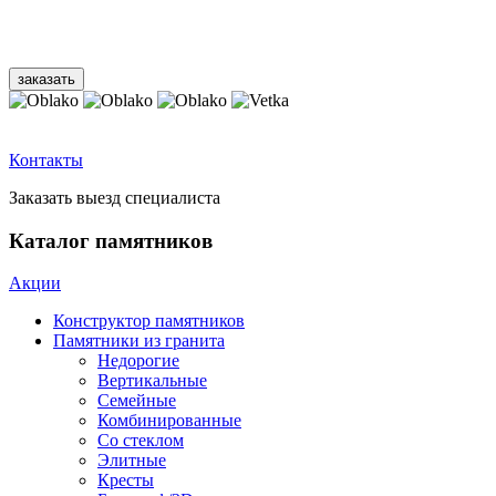
Контакты
Заказать выезд специалиста
Каталог памятников
Акции
Конструктор памятников
Памятники из гранита
Недорогие
Вертикальные
Семейные
Комбинированные
Со стеклом
Элитные
Кресты