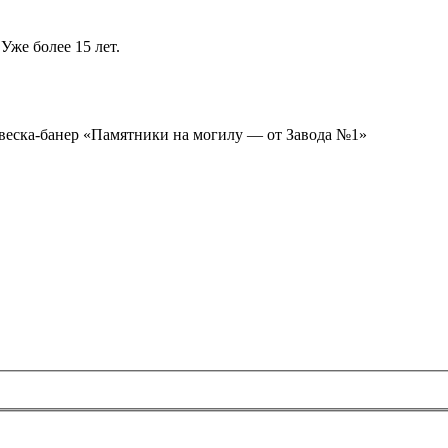
Уже более 15 лет.
ывеска-банер «Памятники на могилу — от Завода №1»