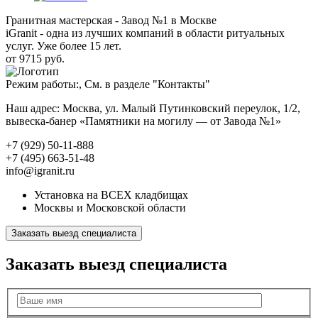
Гранитная мастерская - Завод №1 в Москве
iGranit - одна из лучших компаний в области ритуальных
услуг. Уже более 15 лет.
от 9715 руб.
Режим работы:, См. в разделе "Контакты"
Наш адрес: Москва, ул. Малый Путинковский переулок, 1/2,
вывеска-банер «Памятники на могилу — от Завода №1»
+7 (929) 50-11-888
+7 (495) 663-51-48
info@igranit.ru
Установка на ВСЕХ кладбищах
Москвы и Московской области
Заказать выезд специалиста
Заказать выезд специалиста