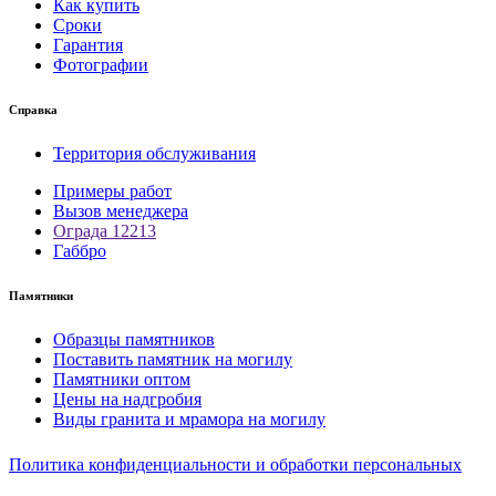
Как купить
Сроки
Гарантия
Фотографии
Справка
Территория обслуживания
Примеры работ
Вызов менеджера
Ограда 12213
Габбро
Памятники
Образцы памятников
Поставить памятник на могилу
Памятники оптом
Цены на надгробия
Виды гранита и мрамора на могилу
Политика конфиденциальности и обработки персональных