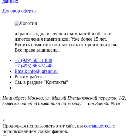
данных
Договор оферты
иГранит - одна из лучших компаний в области
изготовления памятников. Уже более 15 лет.
Купить памятник или заказать от производителя.
Все права защищены.
+7 (929) 50-11-888
+7 (495) 663-51-48
Email: info@igranit.ru
Режим работы:
См. в разделе "Контакты"
Наш адрес: Москва, ул. Малый Путинковский переулок, 1/2,
вывеска-банер «Памятники на могилу — от Завода №1»
×
Продолжая использовать этот сайт, вы
соглашаетесь
с
использованием cookie-файлов.