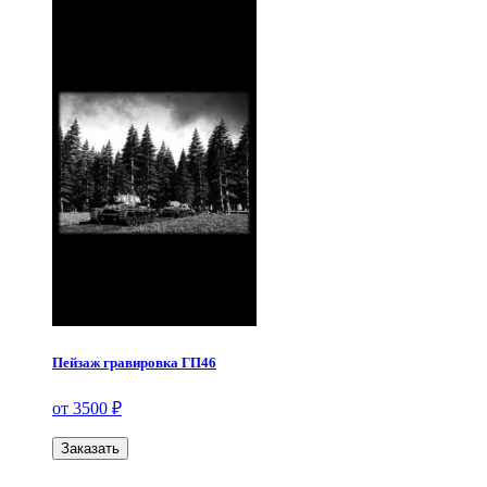
Пейзаж гравировка ГП46
от 3500 ₽
Заказать