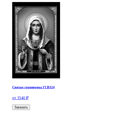
Святые гравировка ГСВ324
от 3540 ₽
Заказать