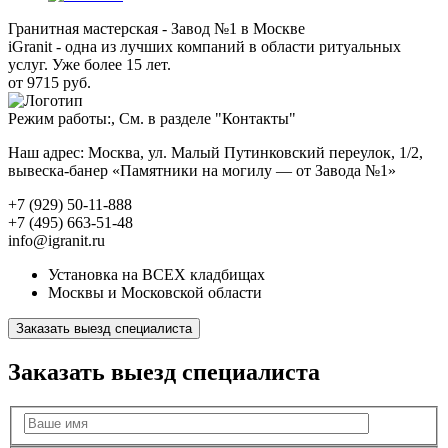
Гранитная мастерская - Завод №1 в Москве
iGranit - одна из лучших компаний в области ритуальных
услуг. Уже более 15 лет.
от 9715 руб.
Режим работы:, См. в разделе "Контакты"
Наш адрес: Москва, ул. Малый Путинковский переулок, 1/2,
вывеска-банер «Памятники на могилу — от Завода №1»
+7 (929) 50-11-888
+7 (495) 663-51-48
info@igranit.ru
Установка на ВСЕХ кладбищах
Москвы и Московской области
Заказать выезд специалиста
Заказать выезд специалиста