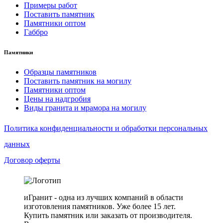
Примеры работ
Поставить памятник
Памятники оптом
Габбро
Памятники
Образцы памятников
Поставить памятник на могилу
Памятники оптом
Цены на надгробия
Виды гранита и мрамора на могилу
Политика конфиденциальности и обработки персональных
данных
Договор оферты
иГранит - одна из лучших компаний в области
изготовления памятников. Уже более 15 лет.
Купить памятник или заказать от производителя.