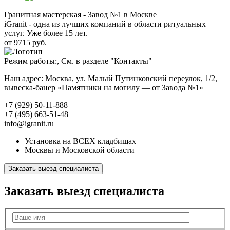
Гранитная мастерская - Завод №1 в Москве
iGranit - одна из лучших компаний в области ритуальных
услуг. Уже более 15 лет.
от 9715 руб.
Режим работы:, См. в разделе "Контакты"
Наш адрес: Москва, ул. Малый Путинковский переулок, 1/2,
вывеска-банер «Памятники на могилу — от Завода №1»
+7 (929) 50-11-888
+7 (495) 663-51-48
info@igranit.ru
Установка на ВСЕХ кладбищах
Москвы и Московской области
Заказать выезд специалиста
Заказать выезд специалиста