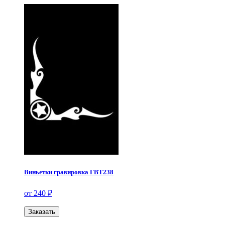
Виньетки гравировка ГВТ238
от 240 ₽
Заказать