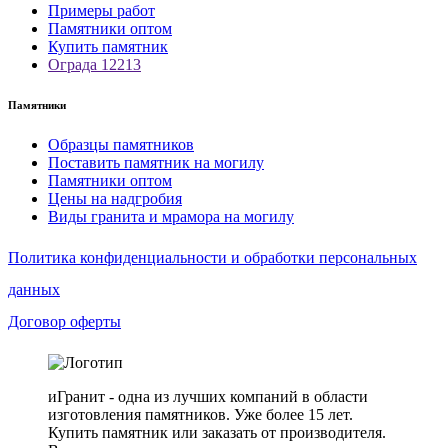
Примеры работ
Памятники оптом
Купить памятник
Ограда 12213
Памятники
Образцы памятников
Поставить памятник на могилу
Памятники оптом
Цены на надгробия
Виды гранита и мрамора на могилу
Политика конфиденциальности и обработки персональных
данных
Договор оферты
иГранит - одна из лучших компаний в области
изготовления памятников. Уже более 15 лет.
Купить памятник или заказать от производителя.