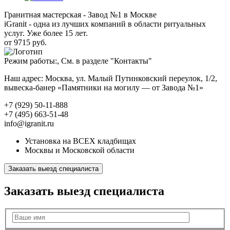
Гранитная мастерская - Завод №1 в Москве
iGranit - одна из лучших компаний в области ритуальных
услуг. Уже более 15 лет.
от 9715 руб.
Режим работы:, См. в разделе "Контакты"
Наш адрес: Москва, ул. Малый Путинковский переулок, 1/2,
вывеска-банер «Памятники на могилу — от Завода №1»
+7 (929) 50-11-888
+7 (495) 663-51-48
info@igranit.ru
Установка на ВСЕХ кладбищах
Москвы и Московской области
Заказать выезд специалиста
Заказать выезд специалиста