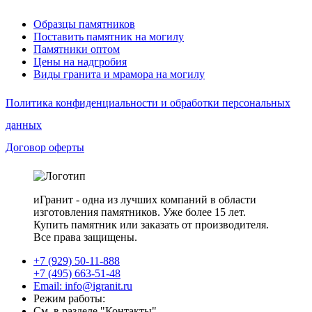
Образцы памятников
Поставить памятник на могилу
Памятники оптом
Цены на надгробия
Виды гранита и мрамора на могилу
Политика конфиденциальности и обработки персональных
данных
Договор оферты
иГранит - одна из лучших компаний в области
изготовления памятников. Уже более 15 лет.
Купить памятник или заказать от производителя.
Все права защищены.
+7 (929) 50-11-888
+7 (495) 663-51-48
Email: info@igranit.ru
Режим работы:
См. в разделе "Контакты"