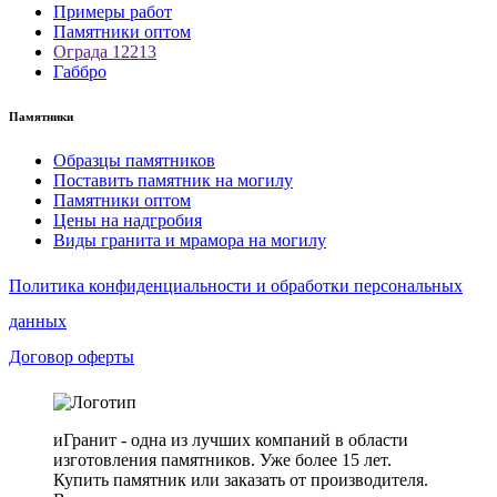
Примеры работ
Памятники оптом
Ограда 12213
Габбро
Памятники
Образцы памятников
Поставить памятник на могилу
Памятники оптом
Цены на надгробия
Виды гранита и мрамора на могилу
Политика конфиденциальности и обработки персональных
данных
Договор оферты
иГранит - одна из лучших компаний в области
изготовления памятников. Уже более 15 лет.
Купить памятник или заказать от производителя.