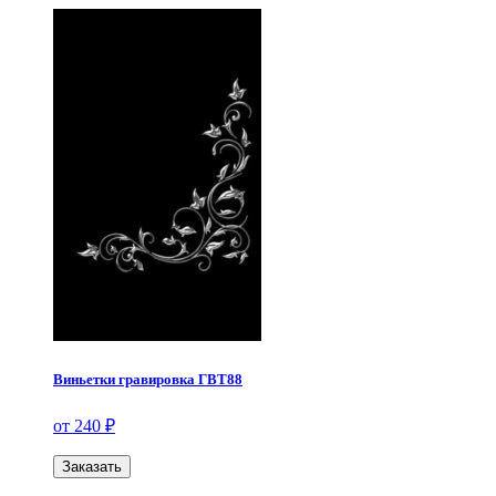
Виньетки гравировка ГВТ88
от 240 ₽
Заказать