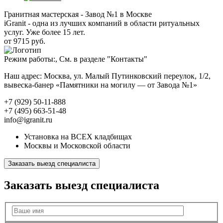
Гранитная мастерская - Завод №1 в Москве
iGranit - одна из лучших компаний в области ритуальных
услуг. Уже более 15 лет.
от 9715 руб.
Режим работы:, См. в разделе "Контакты"
Наш адрес: Москва, ул. Малый Путинковский переулок, 1/2,
вывеска-банер «Памятники на могилу — от Завода №1»
+7 (929) 50-11-888
+7 (495) 663-51-48
info@igranit.ru
Установка на ВСЕХ кладбищах
Москвы и Московской области
Заказать выезд специалиста
Заказать выезд специалиста