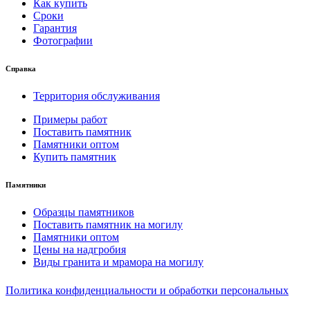
Как купить
Сроки
Гарантия
Фотографии
Справка
Территория обслуживания
Примеры работ
Поставить памятник
Памятники оптом
Купить памятник
Памятники
Образцы памятников
Поставить памятник на могилу
Памятники оптом
Цены на надгробия
Виды гранита и мрамора на могилу
Политика конфиденциальности и обработки персональных