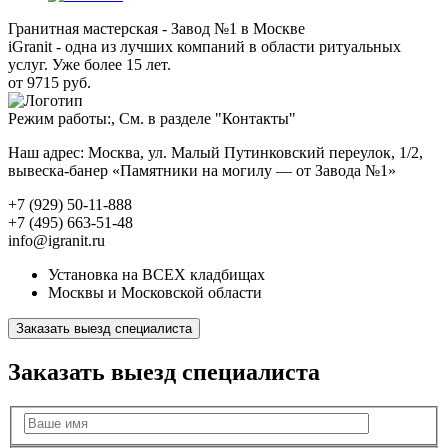
Гранитная мастерская - Завод №1 в Москве
iGranit - одна из лучших компаний в области ритуальных
услуг. Уже более 15 лет.
от 9715 руб.
Режим работы:, См. в разделе "Контакты"
Наш адрес: Москва, ул. Малый Путинковский переулок, 1/2,
вывеска-банер «Памятники на могилу — от Завода №1»
+7 (929) 50-11-888
+7 (495) 663-51-48
info@igranit.ru
Установка на ВСЕХ кладбищах
Москвы и Московской области
Заказать выезд специалиста
Заказать выезд специалиста