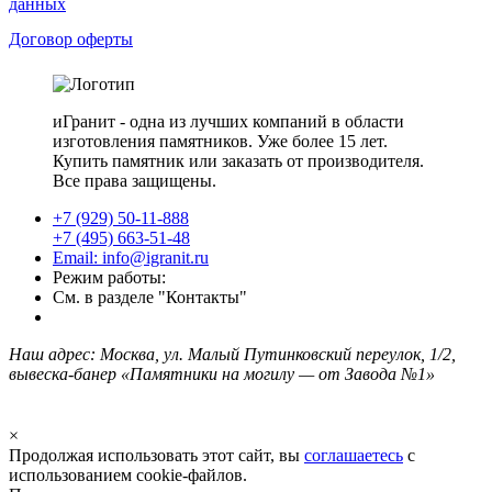
данных
Договор оферты
иГранит - одна из лучших компаний в области
изготовления памятников. Уже более 15 лет.
Купить памятник или заказать от производителя.
Все права защищены.
+7 (929) 50-11-888
+7 (495) 663-51-48
Email: info@igranit.ru
Режим работы:
См. в разделе "Контакты"
Наш адрес: Москва, ул. Малый Путинковский переулок, 1/2,
вывеска-банер «Памятники на могилу — от Завода №1»
×
Продолжая использовать этот сайт, вы
соглашаетесь
с
использованием cookie-файлов.