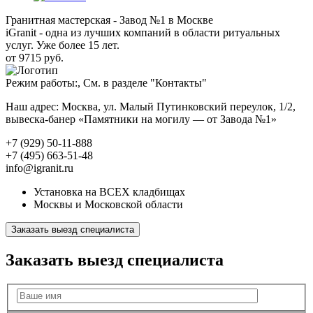
Гранитная мастерская - Завод №1 в Москве
iGranit - одна из лучших компаний в области ритуальных
услуг. Уже более 15 лет.
от 9715 руб.
Режим работы:, См. в разделе "Контакты"
Наш адрес: Москва, ул. Малый Путинковский переулок, 1/2,
вывеска-банер «Памятники на могилу — от Завода №1»
+7 (929) 50-11-888
+7 (495) 663-51-48
info@igranit.ru
Установка на ВСЕХ кладбищах
Москвы и Московской области
Заказать выезд специалиста
Заказать выезд специалиста