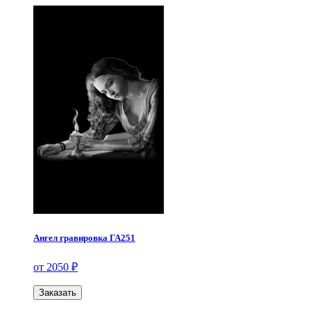
Ангел гравировка ГА251
от 2050 ₽
Заказать