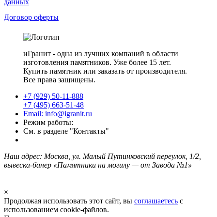
данных
Договор оферты
иГранит - одна из лучших компаний в области
изготовления памятников. Уже более 15 лет.
Купить памятник или заказать от производителя.
Все права защищены.
+7 (929) 50-11-888
+7 (495) 663-51-48
Email: info@igranit.ru
Режим работы:
См. в разделе "Контакты"
Наш адрес: Москва, ул. Малый Путинковский переулок, 1/2,
вывеска-банер «Памятники на могилу — от Завода №1»
×
Продолжая использовать этот сайт, вы
соглашаетесь
с
использованием cookie-файлов.