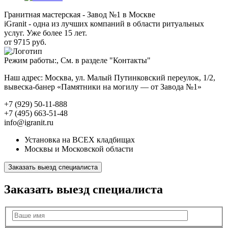
Гранитная мастерская - Завод №1 в Москве
iGranit - одна из лучших компаний в области ритуальных
услуг. Уже более 15 лет.
от 9715 руб.
Режим работы:, См. в разделе "Контакты"
Наш адрес: Москва, ул. Малый Путинковский переулок, 1/2,
вывеска-банер «Памятники на могилу — от Завода №1»
+7 (929) 50-11-888
+7 (495) 663-51-48
info@igranit.ru
Установка на ВСЕХ кладбищах
Москвы и Московской области
Заказать выезд специалиста
Заказать выезд специалиста