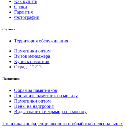
Как купить
Сроки
Гарантия
Фотографии
Справка
Территория обслуживания
Памятники оптом
Вызов менеджера
Купить памятник
Ограда 12213
Памятники
Образцы памятников
Поставить памятник на могилу
Памятники оптом
Цены на надгробия
Виды гранита и мрамора на могилу
Политика конфиденциальности и обработки персональных