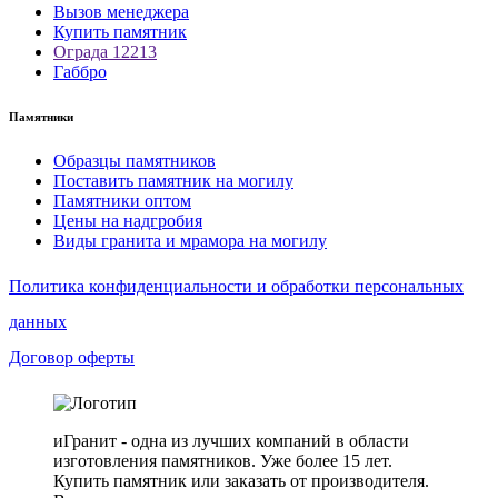
Вызов менеджера
Купить памятник
Ограда 12213
Габбро
Памятники
Образцы памятников
Поставить памятник на могилу
Памятники оптом
Цены на надгробия
Виды гранита и мрамора на могилу
Политика конфиденциальности и обработки персональных
данных
Договор оферты
иГранит - одна из лучших компаний в области
изготовления памятников. Уже более 15 лет.
Купить памятник или заказать от производителя.