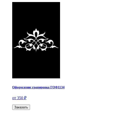
Оформление гравировка ГОФ1134
от 350 ₽
Заказать