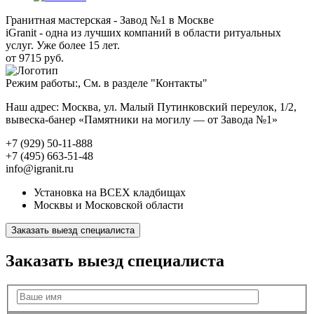
Гранитная мастерская - Завод №1 в Москве
iGranit - одна из лучших компаний в области ритуальных
услуг. Уже более 15 лет.
от 9715 руб.
Режим работы:, См. в разделе "Контакты"
Наш адрес: Москва, ул. Малый Путинковский переулок, 1/2,
вывеска-банер «Памятники на могилу — от Завода №1»
+7 (929) 50-11-888
+7 (495) 663-51-48
info@igranit.ru
Установка на ВСЕХ кладбищах
Москвы и Московской области
Заказать выезд специалиста
Заказать выезд специалиста