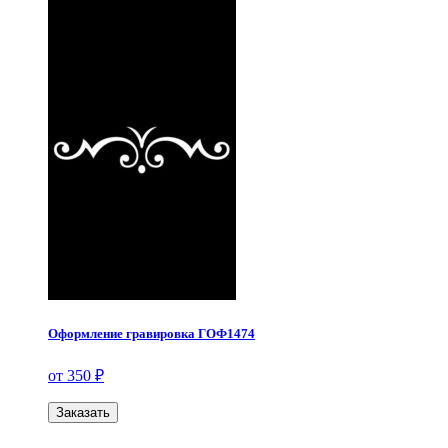
Оформление гравировка ГОФ1474
от 350 ₽
Заказать