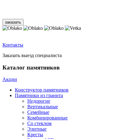
Контакты
Заказать выезд специалиста
Каталог памятников
Акции
Конструктор памятников
Памятники из гранита
Недорогие
Вертикальные
Семейные
Комбинированные
Со стеклом
Элитные
Кресты