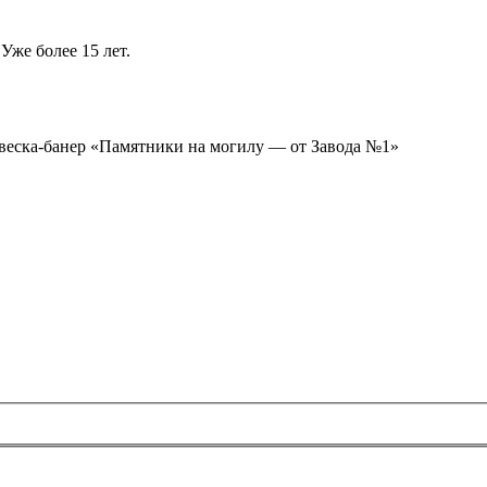
Уже более 15 лет.
ывеска-банер «Памятники на могилу — от Завода №1»