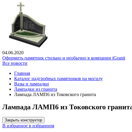
04.06.2020
Оформить памятник стильно и необычно в компании iGranit
Все новости
Главная
Каталог надгробных памятников на могилу
Вазы и лампадки
Лампадки из гранита
Лампада ЛАМП6 из Токовского гранита
Лампада ЛАМП6 из Токовского гранит
Закрыть конструктор
В избранное
в избранном