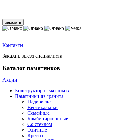
Контакты
Заказать выезд специалиста
Каталог памятников
Акции
Конструктор памятников
Памятники из гранита
Недорогие
Вертикальные
Семейные
Комбинированные
Со стеклом
Элитные
Кресты