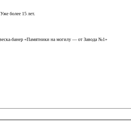
Уже более 15 лет.
ывеска-банер «Памятники на могилу — от Завода №1»