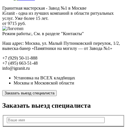
Гранитная мастерская - Завод №1 в Москве
iGranit - одна из лучших компаний в области ритуальных
услуг. Уже более 15 лет.
от 9715 руб.
Режим работы:, См. в разделе "Контакты"
Наш адрес: Москва, ул. Малый Путинковский переулок, 1/2,
вывеска-банер «Памятники на могилу — от Завода №1»
+7 (929) 50-11-888
+7 (495) 663-51-48
info@igranit.ru
Установка на ВСЕХ кладбищах
Москвы и Московской области
Заказать выезд специалиста
Заказать выезд специалиста