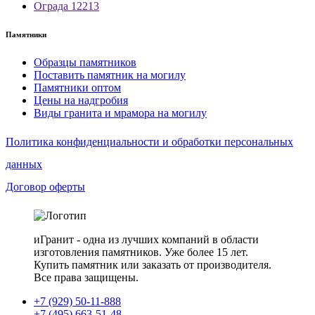
Ограда 12213
Памятники
Образцы памятников
Поставить памятник на могилу
Памятники оптом
Цены на надгробия
Виды гранита и мрамора на могилу
Политика конфиденциальности и обработки персональных
данных
Договор оферты
иГранит - одна из лучших компаний в области
изготовления памятников. Уже более 15 лет.
Купить памятник или заказать от производителя.
Все права защищены.
+7 (929) 50-11-888
+7 (495) 663-51-48