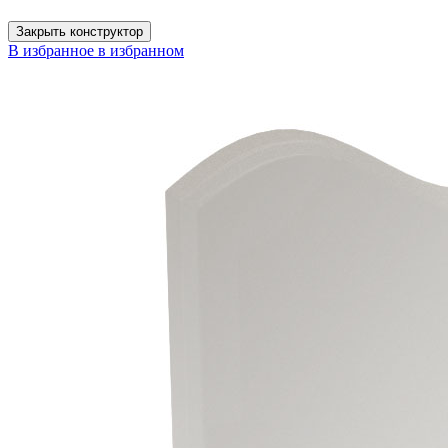
Закрыть конструктор
В избранное
в избранном