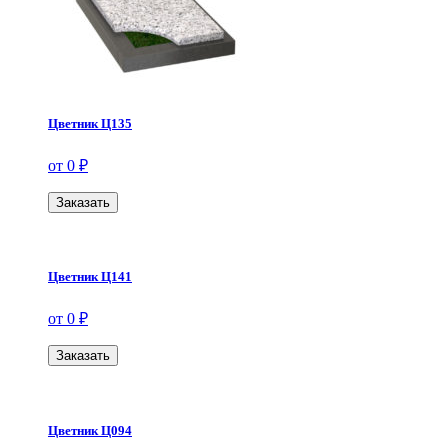
Цветник Ц135
от 0 ₽
Заказать
Цветник Ц141
от 0 ₽
Заказать
Цветник Ц094