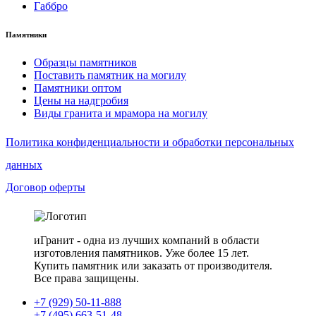
Габбро
Памятники
Образцы памятников
Поставить памятник на могилу
Памятники оптом
Цены на надгробия
Виды гранита и мрамора на могилу
Политика конфиденциальности и обработки персональных
данных
Договор оферты
иГранит - одна из лучших компаний в области
изготовления памятников. Уже более 15 лет.
Купить памятник или заказать от производителя.
Все права защищены.
+7 (929) 50-11-888
+7 (495) 663-51-48