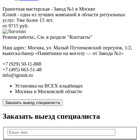
Гранитная мастерская - Завод №1 в Москве
iGranit - одна из лучших компаний в области ритуальных
услуг. Уже более 15 лет.
от 9715 руб.
Режим работы:, См. в разделе "Контакты"
Наш адрес: Москва, ул. Малый Путинковский переулок, 1/2,
вывеска-банер «Памятники на могилу — от Завода №1»
+7 (929) 50-11-888
+7 (495) 663-51-48
info@igranit.ru
Установка на ВСЕХ кладбищах
Москвы и Московской области
Заказать выезд специалиста
Заказать выезд специалиста