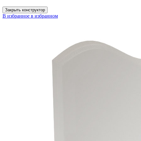
Закрыть конструктор
В избранное
в избранном