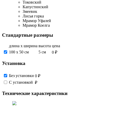
Токовский
Капустинский
Змеевик
Лисья горка
Мрамор Уфалей
Мрамор Коелга
Стандартные размеры
длина х ширина
высота
цена
100 х 50 см
5 см
0 ₽
Установка
Без установки
0 ₽
С установкой
₽
Технические характеристики