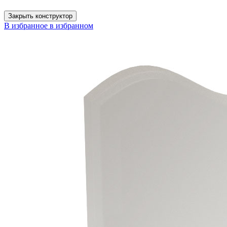
Закрыть конструктор
В избранное
в избранном