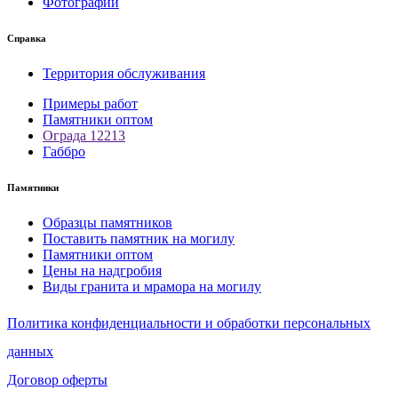
Фотографии
Справка
Территория обслуживания
Примеры работ
Памятники оптом
Ограда 12213
Габбро
Памятники
Образцы памятников
Поставить памятник на могилу
Памятники оптом
Цены на надгробия
Виды гранита и мрамора на могилу
Политика конфиденциальности и обработки персональных
данных
Договор оферты