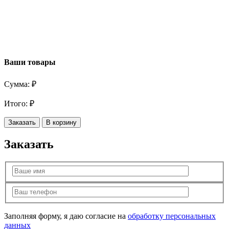
Ваши товары
Сумма:
₽
Итого:
₽
Заказать
В корзину
Заказать
Заполняя форму, я даю согласие на
обработку персональных
данных