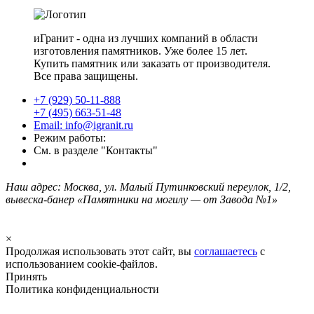
иГранит - одна из лучших компаний в области
изготовления памятников. Уже более 15 лет.
Купить памятник или заказать от производителя.
Все права защищены.
+7 (929) 50-11-888
+7 (495) 663-51-48
Email: info@igranit.ru
Режим работы:
См. в разделе "Контакты"
Наш адрес: Москва, ул. Малый Путинковский переулок, 1/2,
вывеска-банер «Памятники на могилу — от Завода №1»
×
Продолжая использовать этот сайт, вы
соглашаетесь
с
использованием cookie-файлов.
Принять
Политика конфиденциальности