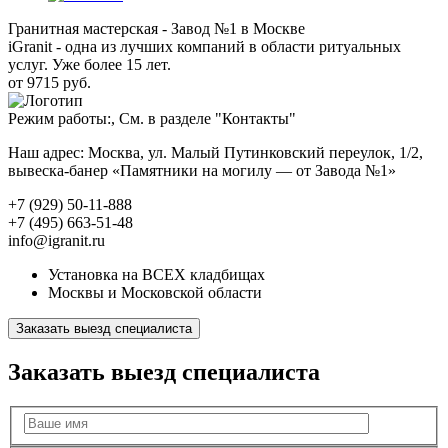
Гранитная мастерская - Завод №1 в Москве
iGranit - одна из лучших компаний в области ритуальных
услуг. Уже более 15 лет.
от 9715 руб.
Режим работы:, См. в разделе "Контакты"
Наш адрес: Москва, ул. Малый Путинковский переулок, 1/2,
вывеска-банер «Памятники на могилу — от Завода №1»
+7 (929) 50-11-888
+7 (495) 663-51-48
info@igranit.ru
Установка на ВСЕХ кладбищах
Москвы и Московской области
Заказать выезд специалиста
Заказать выезд специалиста