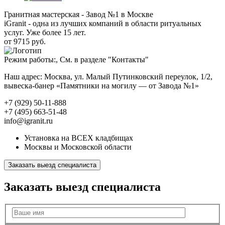
Гранитная мастерская - Завод №1 в Москве
iGranit - одна из лучших компаний в области ритуальных
услуг. Уже более 15 лет.
от 9715 руб.
Режим работы:, См. в разделе "Контакты"
Наш адрес: Москва, ул. Малый Путинковский переулок, 1/2,
вывеска-банер «Памятники на могилу — от Завода №1»
+7 (929) 50-11-888
+7 (495) 663-51-48
info@igranit.ru
Установка на ВСЕХ кладбищах
Москвы и Московской области
Заказать выезд специалиста
Заказать выезд специалиста