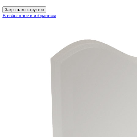
Закрыть конструктор
В избранное
в избранном