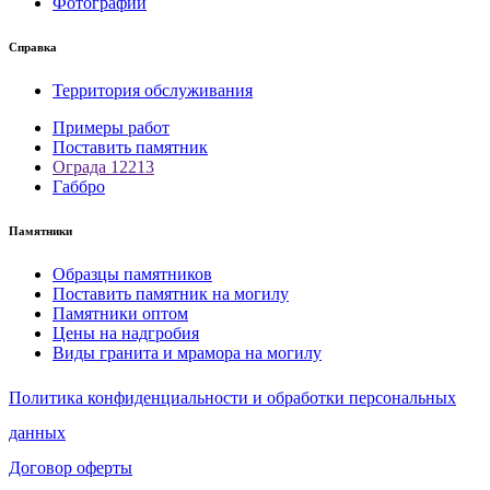
Фотографии
Справка
Территория обслуживания
Примеры работ
Поставить памятник
Ограда 12213
Габбро
Памятники
Образцы памятников
Поставить памятник на могилу
Памятники оптом
Цены на надгробия
Виды гранита и мрамора на могилу
Политика конфиденциальности и обработки персональных
данных
Договор оферты