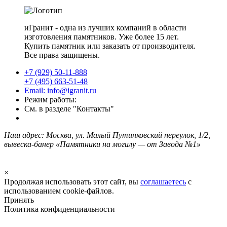
иГранит - одна из лучших компаний в области
изготовления памятников. Уже более 15 лет.
Купить памятник или заказать от производителя.
Все права защищены.
+7 (929) 50-11-888
+7 (495) 663-51-48
Email: info@igranit.ru
Режим работы:
См. в разделе "Контакты"
Наш адрес: Москва, ул. Малый Путинковский переулок, 1/2,
вывеска-банер «Памятники на могилу — от Завода №1»
×
Продолжая использовать этот сайт, вы
соглашаетесь
с
использованием cookie-файлов.
Принять
Политика конфиденциальности