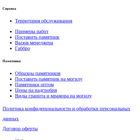
Справка
Территория обслуживания
Примеры работ
Поставить памятник
Вызов менеджера
Габбро
Памятники
Образцы памятников
Поставить памятник на могилу
Памятники оптом
Цены на надгробия
Виды гранита и мрамора на могилу
Политика конфиденциальности и обработки персональных
данных
Договор оферты