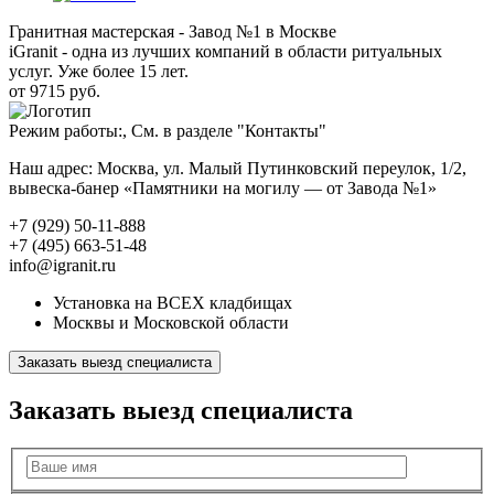
Гранитная мастерская - Завод №1 в Москве
iGranit - одна из лучших компаний в области ритуальных
услуг. Уже более 15 лет.
от 9715 руб.
Режим работы:, См. в разделе "Контакты"
Наш адрес: Москва, ул. Малый Путинковский переулок, 1/2,
вывеска-банер «Памятники на могилу — от Завода №1»
+7 (929) 50-11-888
+7 (495) 663-51-48
info@igranit.ru
Установка на ВСЕХ кладбищах
Москвы и Московской области
Заказать выезд специалиста
Заказать выезд специалиста