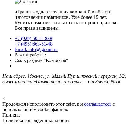
иГранит - одна из лучших компаний в области
изготовления памятников. Уже более 15 лет.
Купить памятник или заказать от производителя.
Все права защищены.
+7 (929) 50-11-888
+7 (495) 663-51-48
Email: info@igranit.ru
Режим работы:
См. в разделе "Контакты"
Наш адрес: Москва, ул. Малый Путинковский переулок, 1/2,
вывеска-банер «Памятники на могилу — от Завода №1»
×
Продолжая использовать этот сайт, вы
соглашаетесь
с
использованием cookie-файлов.
Принять
Политика конфиденциальности