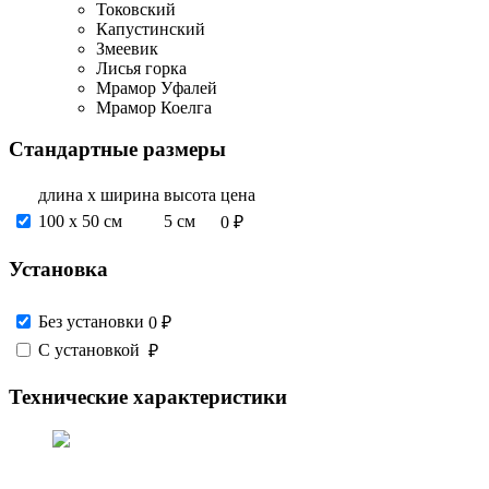
Токовский
Капустинский
Змеевик
Лисья горка
Мрамор Уфалей
Мрамор Коелга
Стандартные размеры
длина х ширина
высота
цена
100 х 50 см
5 см
0 ₽
Установка
Без установки
0 ₽
С установкой
₽
Технические характеристики