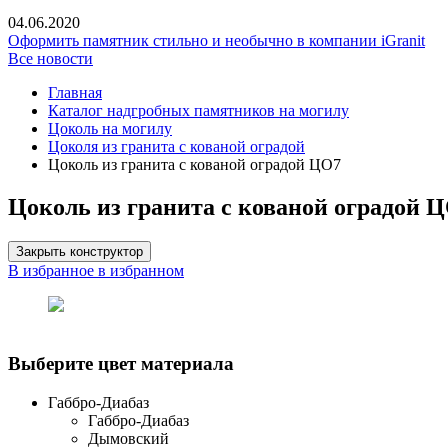
04.06.2020
Оформить памятник стильно и необычно в компании iGranit
Все новости
Главная
Каталог надгробных памятников на могилу
Цоколь на могилу
Цоколя из гранита c кованой оградой
Цоколь из гранита с кованой оградой ЦО7
Цоколь из гранита с кованой оградой 
Закрыть конструктор
В избранное
в избранном
Выберите цвет материала
Габбро-Диабаз
Габбро-Диабаз
Дымовский