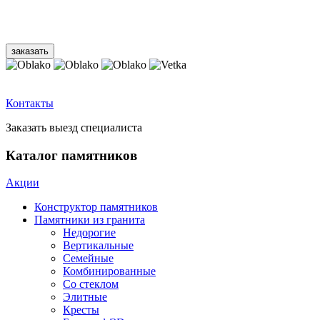
Контакты
Заказать выезд специалиста
Каталог памятников
Акции
Конструктор памятников
Памятники из гранита
Недорогие
Вертикальные
Семейные
Комбинированные
Со стеклом
Элитные
Кресты