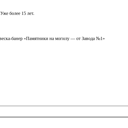
Уже более 15 лет.
ывеска-банер «Памятники на могилу — от Завода №1»