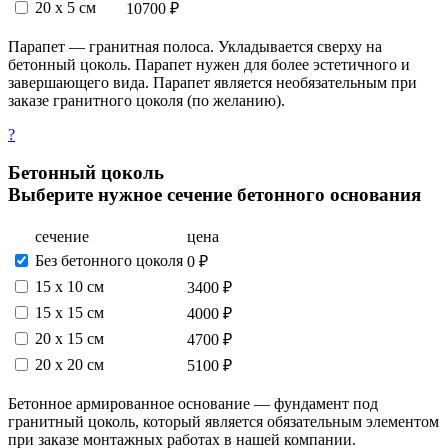
20 x 5 см
10700 ₽
Парапет — гранитная полоса. Укладывается сверху на
бетонный цоколь. Парапет нужен для более эстетичного и
завершающего вида. Парапет является необязательным при
заказе гранитного цоколя (по желанию).
?
Бетонный цоколь
Выберите нужное сечение бетонного основания
сечение
цена
Без бетонного цоколя
0 ₽
15 х 10 см
3400 ₽
15 x 15 см
4000 ₽
20 x 15 см
4700 ₽
20 x 20 см
5100 ₽
Бетонное армированное основание — фундамент под
гранитный цоколь, который является обязательным элементом
при заказе монтажных работах в нашей компании.