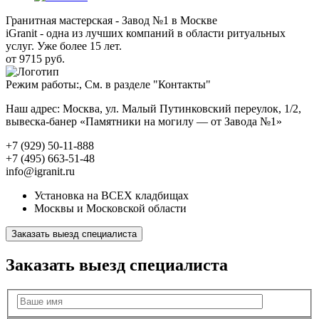
Гранитная мастерская - Завод №1 в Москве
iGranit - одна из лучших компаний в области ритуальных
услуг. Уже более 15 лет.
от 9715 руб.
Режим работы:, См. в разделе "Контакты"
Наш адрес: Москва, ул. Малый Путинковский переулок, 1/2,
вывеска-банер «Памятники на могилу — от Завода №1»
+7 (929) 50-11-888
+7 (495) 663-51-48
info@igranit.ru
Установка на ВСЕХ кладбищах
Москвы и Московской области
Заказать выезд специалиста
Заказать выезд специалиста