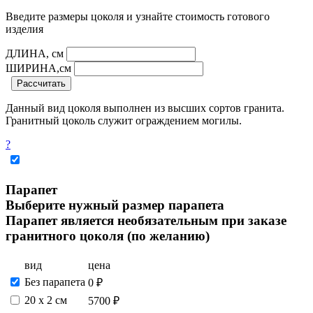
Введите размеры цоколя и узнайте стоимость готового
изделия
ДЛИНА, см
ШИРИНА,см
Рассчитать
Данный вид цоколя выполнен из высших сортов гранита.
Гранитный цоколь служит ограждением могилы.
?
Парапет
Выберите нужный размер парапета
Парапет является необязательным при заказе
гранитного цоколя (по желанию)
вид
цена
Без парапета
0 ₽
20 х 2 см
5700 ₽