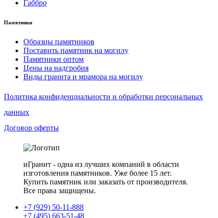
Габбро
Памятники
Образцы памятников
Поставить памятник на могилу
Памятники оптом
Цены на надгробия
Виды гранита и мрамора на могилу
Политика конфиденциальности и обработки персональных
данных
Договор оферты
иГранит - одна из лучших компаний в области
изготовления памятников. Уже более 15 лет.
Купить памятник или заказать от производителя.
Все права защищены.
+7 (929) 50-11-888
+7 (495) 663-51-48