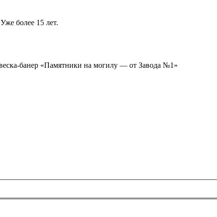
Уже более 15 лет.
ывеска-банер «Памятники на могилу — от Завода №1»