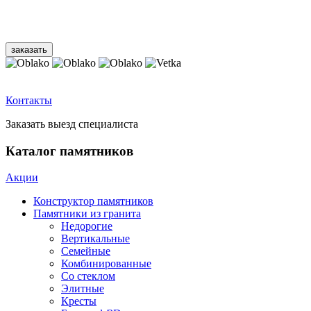
Контакты
Заказать выезд специалиста
Каталог памятников
Акции
Конструктор памятников
Памятники из гранита
Недорогие
Вертикальные
Семейные
Комбинированные
Со стеклом
Элитные
Кресты