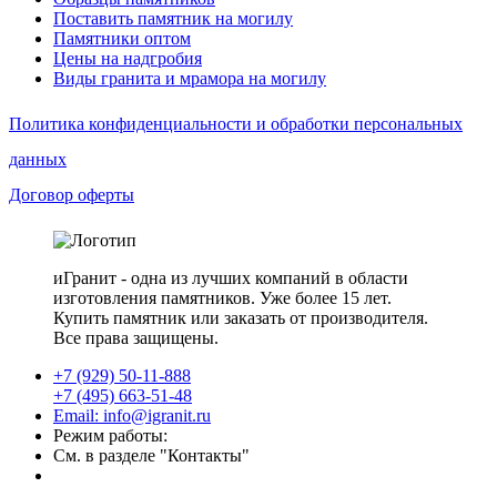
Поставить памятник на могилу
Памятники оптом
Цены на надгробия
Виды гранита и мрамора на могилу
Политика конфиденциальности и обработки персональных
данных
Договор оферты
иГранит - одна из лучших компаний в области
изготовления памятников. Уже более 15 лет.
Купить памятник или заказать от производителя.
Все права защищены.
+7 (929) 50-11-888
+7 (495) 663-51-48
Email: info@igranit.ru
Режим работы:
См. в разделе "Контакты"