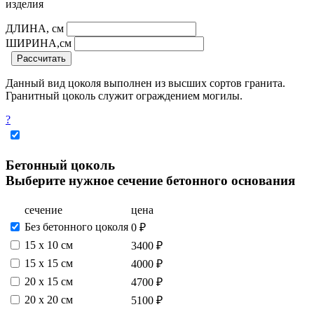
изделия
ДЛИНА, см
ШИРИНА,см
Рассчитать
Данный вид цоколя выполнен из высших сортов гранита.
Гранитный цоколь служит ограждением могилы.
?
Бетонный цоколь
Выберите нужное сечение бетонного основания
сечение
цена
Без бетонного цоколя
0 ₽
15 х 10 см
3400 ₽
15 x 15 см
4000 ₽
20 x 15 см
4700 ₽
20 x 20 см
5100 ₽