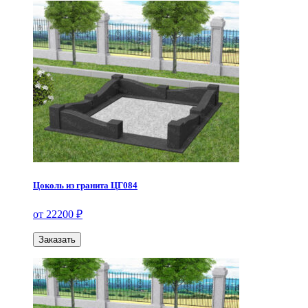
Цоколь из гранита ЦГ084
от 22200 ₽
Заказать