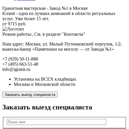
Гранитная мастерская - Завод №1 в Москве
iGranit - одна из лучших компаний в области ритуальных
услуг. Уже более 15 лет.
от 9715 руб.
Режим работы:, См. в разделе "Контакты"
Наш адрес: Москва, ул. Малый Путинковский переулок, 1/2,
вывеска-банер «Памятники на могилу — от Завода №1»
+7 (929) 50-11-888
+7 (495) 663-51-48
info@igranit.ru
Установка на ВСЕХ кладбищах
Москвы и Московской области
Заказать выезд специалиста
Заказать выезд специалиста