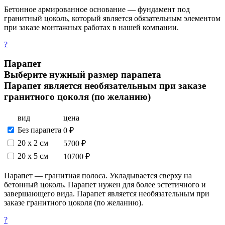
Бетонное армированное основание — фундамент под
гранитный цоколь, который является обязательным элементом
при заказе монтажных работах в нашей компании.
?
Парапет
Выберите нужный размер парапета
Парапет является необязательным при заказе
гранитного цоколя (по желанию)
вид
цена
Без парапета
0 ₽
20 х 2 см
5700 ₽
20 x 5 см
10700 ₽
Парапет — гранитная полоса. Укладывается сверху на
бетонный цоколь. Парапет нужен для более эстетичного и
завершающего вида. Парапет является необязательным при
заказе гранитного цоколя (по желанию).
?