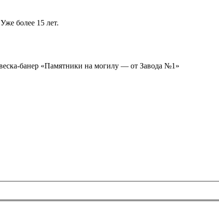
Уже более 15 лет.
ывеска-банер «Памятники на могилу — от Завода №1»