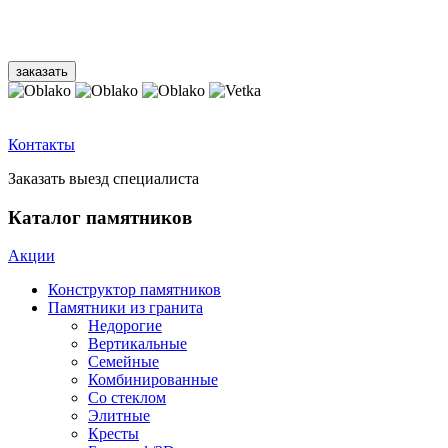
Контакты
Заказать выезд специалиста
Каталог памятников
Акции
Конструктор памятников
Памятники из гранита
Недорогие
Вертикальные
Семейные
Комбинированные
Со стеклом
Элитные
Кресты