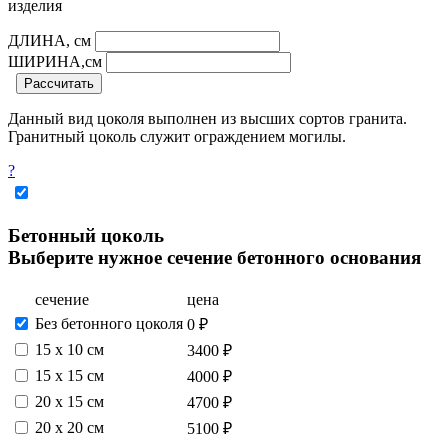
изделия
ДЛИНА, см
ШИРИНА,см
Рассчитать
Данный вид цоколя выполнен из высших сортов гранита.
Гранитный цоколь служит ограждением могилы.
?
Бетонный цоколь
Выберите нужное сечение бетонного основания
сечение
цена
Без бетонного цоколя
0 ₽
15 х 10 см
3400 ₽
15 x 15 см
4000 ₽
20 x 15 см
4700 ₽
20 x 20 см
5100 ₽