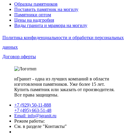
Образцы памятников
Поставить памятник на могилу
Памятники оптом
Цены на надгробия
Виды гранита и мрамора на могилу
Политика конфиденциальности и обработки персональных
данных
Договор оферты
иГранит - одна из лучших компаний в области
изготовления памятников. Уже более 15 лет.
Купить памятник или заказать от производителя.
Все права защищены.
+7 (929) 50-11-888
+7 (495) 663-51-48
Email: info@igranit.ru
Режим работы:
См. в разделе "Контакты"