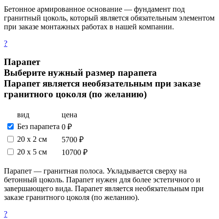
Бетонное армированное основание — фундамент под
гранитный цоколь, который является обязательным элементом
при заказе монтажных работах в нашей компании.
?
Парапет
Выберите нужный размер парапета
Парапет является необязательным при заказе
гранитного цоколя (по желанию)
вид
цена
Без парапета
0 ₽
20 х 2 см
5700 ₽
20 x 5 см
10700 ₽
Парапет — гранитная полоса. Укладывается сверху на
бетонный цоколь. Парапет нужен для более эстетичного и
завершающего вида. Парапет является необязательным при
заказе гранитного цоколя (по желанию).
?