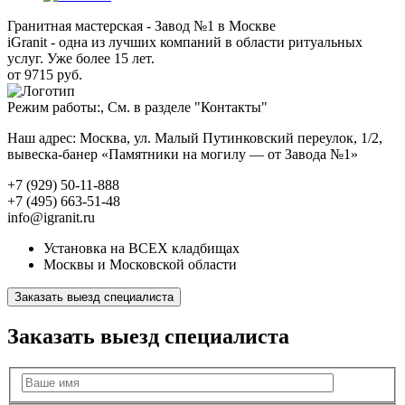
Гранитная мастерская - Завод №1 в Москве
iGranit - одна из лучших компаний в области ритуальных
услуг. Уже более 15 лет.
от 9715 руб.
Режим работы:, См. в разделе "Контакты"
Наш адрес: Москва, ул. Малый Путинковский переулок, 1/2,
вывеска-банер «Памятники на могилу — от Завода №1»
+7 (929) 50-11-888
+7 (495) 663-51-48
info@igranit.ru
Установка на ВСЕХ кладбищах
Москвы и Московской области
Заказать выезд специалиста
Заказать выезд специалиста