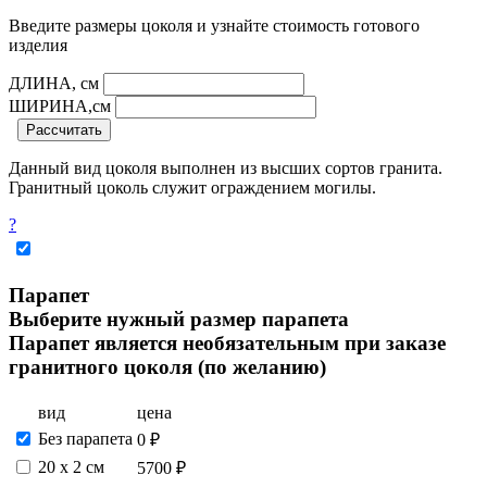
Введите размеры цоколя и узнайте стоимость готового
изделия
ДЛИНА, см
ШИРИНА,см
Рассчитать
Данный вид цоколя выполнен из высших сортов гранита.
Гранитный цоколь служит ограждением могилы.
?
Парапет
Выберите нужный размер парапета
Парапет является необязательным при заказе
гранитного цоколя (по желанию)
вид
цена
Без парапета
0 ₽
20 х 2 см
5700 ₽