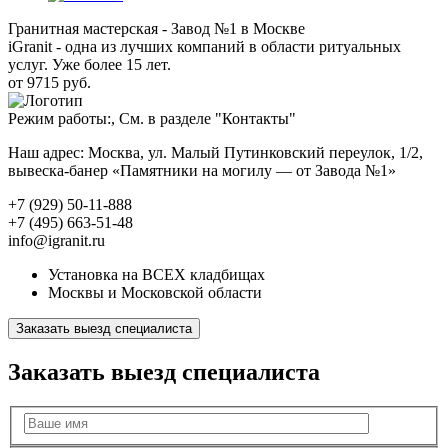
Гранитная мастерская - Завод №1 в Москве
iGranit - одна из лучших компаний в области ритуальных
услуг. Уже более 15 лет.
от 9715 руб.
Режим работы:, См. в разделе "Контакты"
Наш адрес: Москва, ул. Малый Путинковский переулок, 1/2,
вывеска-банер «Памятники на могилу — от Завода №1»
+7 (929) 50-11-888
+7 (495) 663-51-48
info@igranit.ru
Установка на ВСЕХ кладбищах
Москвы и Московской области
Заказать выезд специалиста
Заказать выезд специалиста