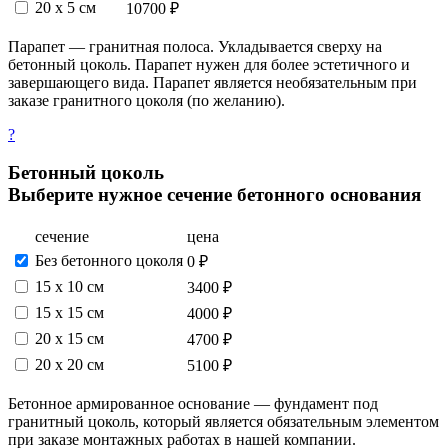
20 x 5 см
10700 ₽
Парапет — гранитная полоса. Укладывается сверху на
бетонный цоколь. Парапет нужен для более эстетичного и
завершающего вида. Парапет является необязательным при
заказе гранитного цоколя (по желанию).
?
Бетонный цоколь
Выберите нужное сечение бетонного основания
сечение
цена
Без бетонного цоколя
0 ₽
15 х 10 см
3400 ₽
15 x 15 см
4000 ₽
20 x 15 см
4700 ₽
20 x 20 см
5100 ₽
Бетонное армированное основание — фундамент под
гранитный цоколь, который является обязательным элементом
при заказе монтажных работах в нашей компании.