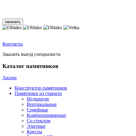
Контакты
Заказать выезд специалиста
Каталог памятников
Акции
Конструктор памятников
Памятники из гранита
Недорогие
Вертикальные
Семейные
Комбинированные
Со стеклом
Элитные
Кресты