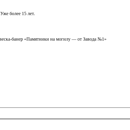
Уже более 15 лет.
ывеска-банер «Памятники на могилу — от Завода №1»