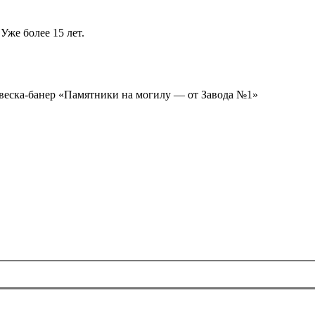
Уже более 15 лет.
ывеска-банер «Памятники на могилу — от Завода №1»