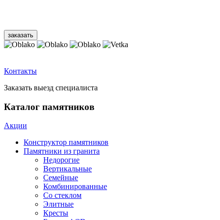
Контакты
Заказать выезд специалиста
Каталог памятников
Акции
Конструктор памятников
Памятники из гранита
Недорогие
Вертикальные
Семейные
Комбинированные
Со стеклом
Элитные
Кресты