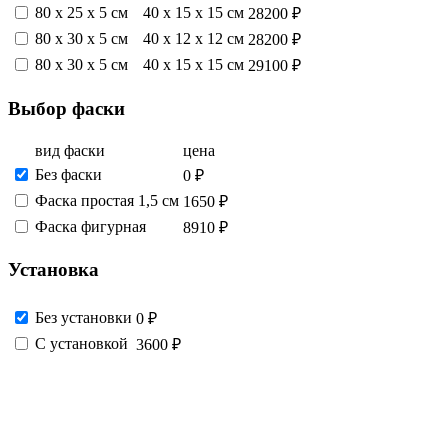
80 x 25 x 5 см
40 x 15 x 15 см
28200 ₽
80 x 30 x 5 см
40 x 12 x 12 см
28200 ₽
80 x 30 x 5 см
40 x 15 x 15 см
29100 ₽
Выбор фаски
вид фаски
цена
Без фаски
0 ₽
Фаска простая 1,5 см
1650 ₽
Фаска фигурная
8910 ₽
Установка
Без установки
0 ₽
С установкой
3600 ₽