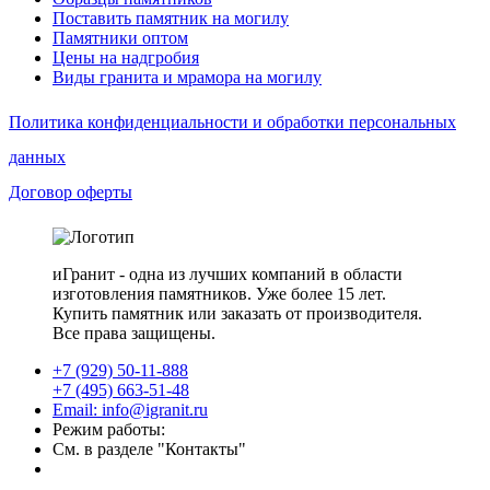
Поставить памятник на могилу
Памятники оптом
Цены на надгробия
Виды гранита и мрамора на могилу
Политика конфиденциальности и обработки персональных
данных
Договор оферты
иГранит - одна из лучших компаний в области
изготовления памятников. Уже более 15 лет.
Купить памятник или заказать от производителя.
Все права защищены.
+7 (929) 50-11-888
+7 (495) 663-51-48
Email: info@igranit.ru
Режим работы:
См. в разделе "Контакты"