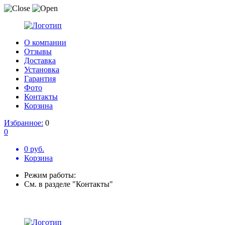
О компании
Отзывы
Доставка
Установка
Гарантия
Фото
Контакты
Корзина
Избранное:
0
0
0 руб.
Корзина
Режим работы:
См. в разделе "Контакты"