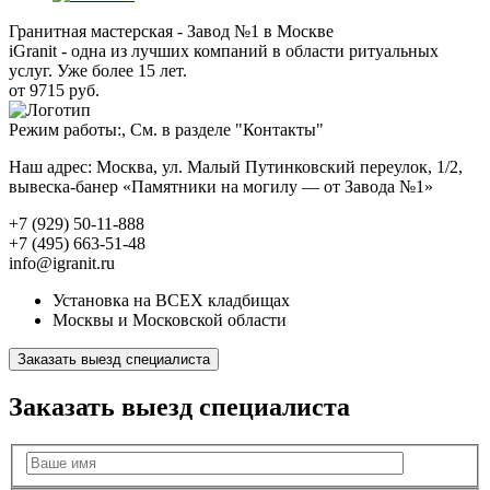
Гранитная мастерская - Завод №1 в Москве
iGranit - одна из лучших компаний в области ритуальных
услуг. Уже более 15 лет.
от 9715 руб.
Режим работы:, См. в разделе "Контакты"
Наш адрес: Москва, ул. Малый Путинковский переулок, 1/2,
вывеска-банер «Памятники на могилу — от Завода №1»
+7 (929) 50-11-888
+7 (495) 663-51-48
info@igranit.ru
Установка на ВСЕХ кладбищах
Москвы и Московской области
Заказать выезд специалиста
Заказать выезд специалиста