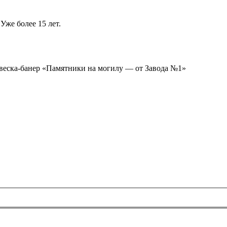
Уже более 15 лет.
ывеска-банер «Памятники на могилу — от Завода №1»