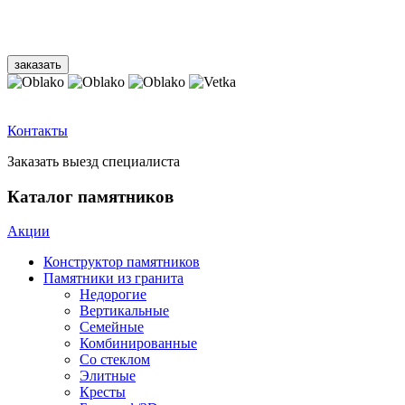
Контакты
Заказать выезд специалиста
Каталог памятников
Акции
Конструктор памятников
Памятники из гранита
Недорогие
Вертикальные
Семейные
Комбинированные
Со стеклом
Элитные
Кресты