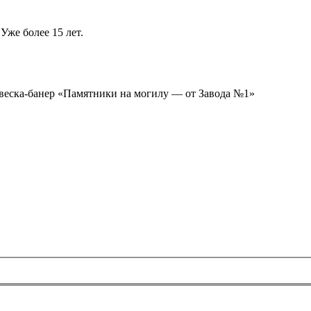
Уже более 15 лет.
ывеска-банер «Памятники на могилу — от Завода №1»