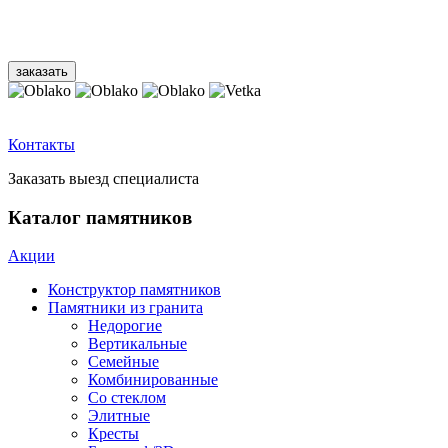
Контакты
Заказать выезд специалиста
Каталог памятников
Акции
Конструктор памятников
Памятники из гранита
Недорогие
Вертикальные
Семейные
Комбинированные
Со стеклом
Элитные
Кресты