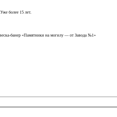
Уже более 15 лет.
ывеска-банер «Памятники на могилу — от Завода №1»