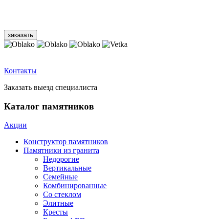
Контакты
Заказать выезд специалиста
Каталог памятников
Акции
Конструктор памятников
Памятники из гранита
Недорогие
Вертикальные
Семейные
Комбинированные
Со стеклом
Элитные
Кресты